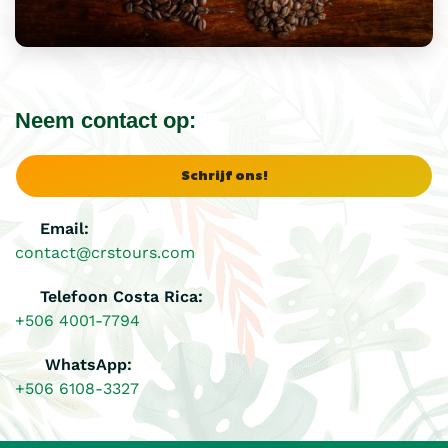
Neem contact op:
Schrijf ons!
Email:
contact@crstours.com
Telefoon Costa Rica:
+506 4001-7794
WhatsApp:
+506 6108-3327