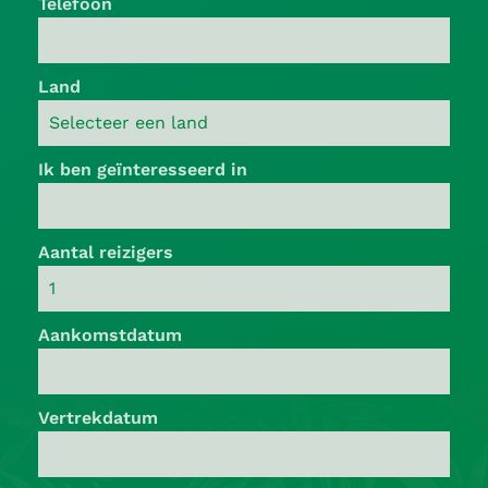
Telefoon
Land
Ik ben geïnteresseerd in
Aantal reizigers
Aankomstdatum
Vertrekdatum