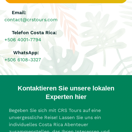
Email:
contact@crstours.com
Telefon Costa Rica:
+506 4001-7794
WhatsApp:
+506 6108-3327
Kontaktieren Sie unsere lokalen
Experten hier
Begeben Sie sich mit CRS Tours auf eine
unvergessliche Reise! Lassen Sie uns ein
individuelles Costa Rica Abenteuer
zusammenstellen, das Ihren Interessen und