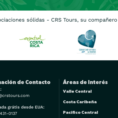
ociaciones sólidas - CRS Tours, su compañero
ación de Contacto
Áreas de Interés
:
Valle Central
@crstours.com
Costa Caribeña
da grátis desde EUA:
Pacífico Central
 431-0137