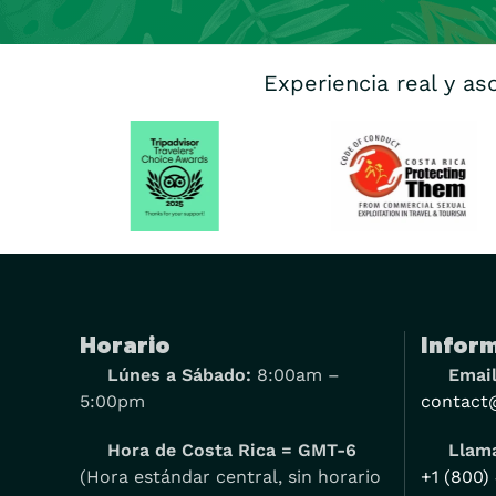
Experiencia real y as
Horario
Inform
Lúnes a Sábado:
8:00am –
Email
5:00pm
contact
Hora de Costa Rica = GMT-6
Llama
(Hora estándar central, sin horario
+1 (800)