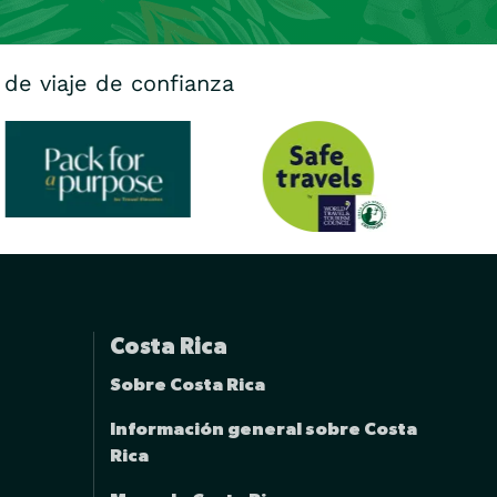
 de viaje de confianza
Costa Rica
Sobre Costa Rica
Información general sobre Costa
Rica