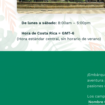
De lunes a sábado:
8:00am – 5:00pm
Hora de Costa Rica
= GMT-6
(Hora estándar central, sin horario de verano)
¡Embárque
aventura 
pasiones 
Los camp
Nombre 