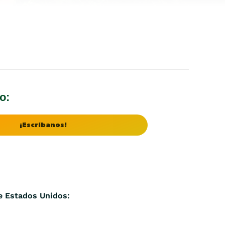
o:
¡Escríbanos!
 Estados Unidos: