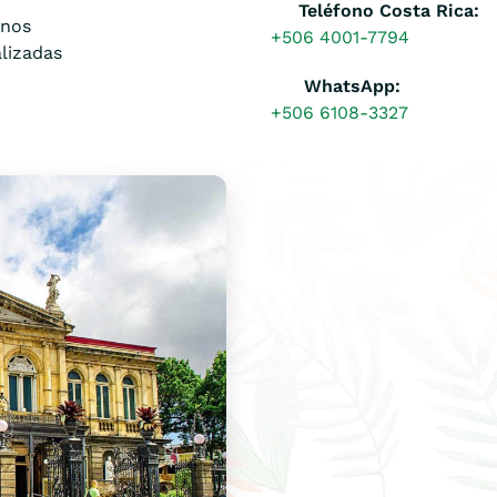
Teléfono Costa Rica:
inos
+506 4001-7794
alizadas
WhatsApp:
+506 6108-3327