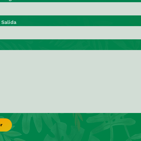
 Salida