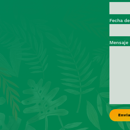
Fecha de
Mensaje