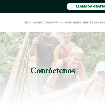
LLAMADA GRATIS
INICIO
A MEDIDA
CÓMO FUNCIONA
PAQUETES
ACERC
Contáctenos