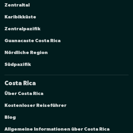
Zentraltal
Karibikküste
Zentralpazifik
Guanacaste Costa Rica
Nördliche Region
Südpazifik
Costa Rica
Über Costa Rica
Kostenloser Reiseführer
Blog
Allgemeine Informationen über Costa Rica