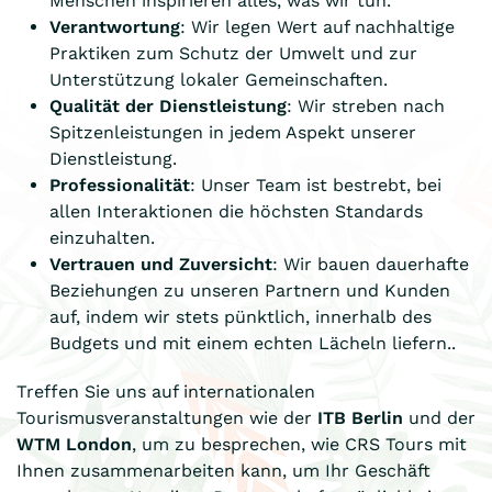
Menschen inspirieren alles, was wir tun.
Verantwortung
: Wir legen Wert auf nachhaltige
Praktiken zum Schutz der Umwelt und zur
Unterstützung lokaler Gemeinschaften.
Qualität der Dienstleistung
: Wir streben nach
Spitzenleistungen in jedem Aspekt unserer
Dienstleistung.
Professionalität
: Unser Team ist bestrebt, bei
allen Interaktionen die höchsten Standards
einzuhalten.
Vertrauen und Zuversicht
: Wir bauen dauerhafte
Beziehungen zu unseren Partnern und Kunden
auf, indem wir stets pünktlich, innerhalb des
Budgets und mit einem echten Lächeln liefern..
Treffen Sie uns auf internationalen
Tourismusveranstaltungen wie der
ITB Berlin
und der
WTM London
, um zu besprechen, wie CRS Tours mit
Ihnen zusammenarbeiten kann, um Ihr Geschäft