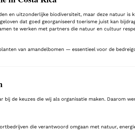
en en uitzonderlijke biodiversiteit, maar deze natuur is 
 geloven dat goed georganiseerd toerisme juist kan bijdr
men te werken met partners die natuur en cultuur respec
planten van amandelbomen — essentieel voor de bedreigde 
n
ar bij de keuzes die wij als organisatie maken. Daarom we
ortbedrijven die verantwoord omgaan met natuur, energi