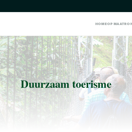
HOME
OP MAAT
RO
Duurzaam toerisme