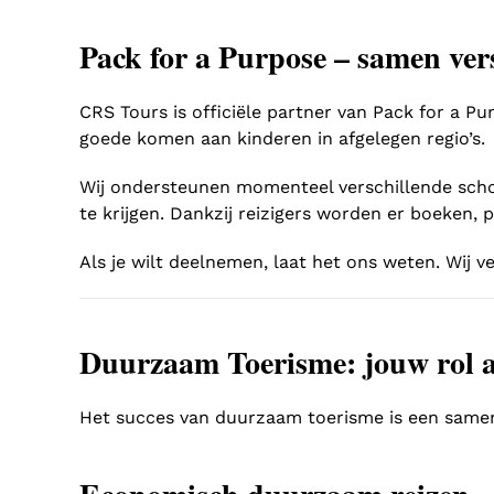
Pack for a Purpose – samen ve
CRS Tours is officiële partner van Pack for a Pu
goede komen aan kinderen in afgelegen regio’s.
Wij ondersteunen momenteel verschillende schol
te krijgen. Dankzij reizigers worden er boeken,
Als je wilt deelnemen, laat het ons weten. Wij v
Duurzaam Toerisme: jouw rol al
Het succes van duurzaam toerisme is een samenw