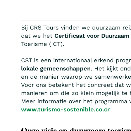
Bij CRS Tours vinden we duurzaam reiz
dat we het
Certificaat voor Duurzaam
Toerisme (ICT).
CST is een internationaal erkend pro
lokale gemeenschappen
. Het kijkt o
en de manier waarop we samenwerken
Voor ons betekent het concreet dat w
manieren om die zo klein mogelijk te
Meer informatie over het programma vi
www.turismo-sostenible.co.cr
Onze visie op duurzaam toerism