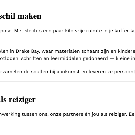
rschil maken
rpose. Met slechts een paar kilo vrije ruimte in je koffe
en in Drake Bay, waar materialen schaars zijn en kinder
 potloden, schriften en leermiddelen gedoneerd — kleine i
erzamelen de spullen bij aankomst en leveren ze persoonli
s reiziger
erking tussen ons, onze partners én jou als reiziger. Ee