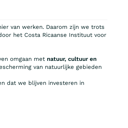
nier van werken. Daarom zijn we trots
or het Costa Ricaanse Instituut voor
ijven omgaan met
natuur, cultuur en
bescherming van natuurlijke gebieden
 dat we blijven investeren in