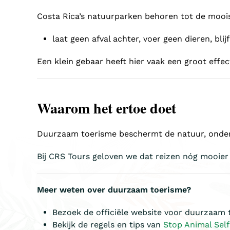
Costa Rica’s natuurparken behoren tot de mooi
laat geen afval achter, voer geen dieren, b
Een klein gebaar heeft hier vaak een groot effec
Waarom het ertoe doet
Duurzaam toerisme beschermt de natuur, onder
Bij CRS Tours geloven we dat reizen nóg mooier
Meer weten over duurzaam toerisme?
Bezoek de officiële website voor duurzaam 
Bekijk de regels en tips van
Stop Animal Self