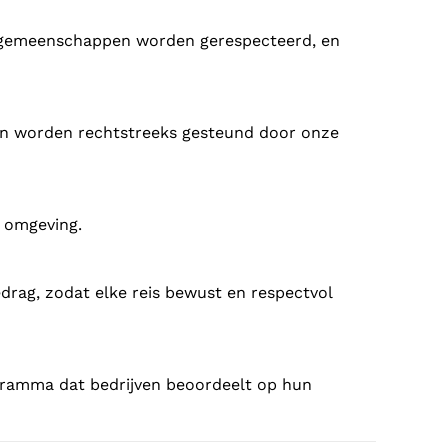
en gemeenschappen worden gerespecteerd, en
rvan worden rechtstreeks gesteund door onze
e omgeving.
edrag, zodat elke reis bewust en respectvol
gramma dat bedrijven beoordeelt op hun