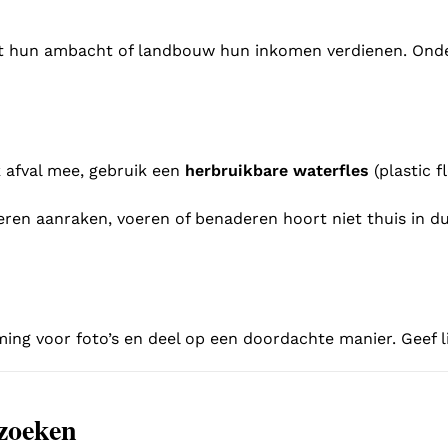
et hun ambacht of landbouw hun inkomen verdienen. Onde
k afval mee, gebruik een
herbruikbare waterfles
(plastic f
ieren aanraken, voeren of benaderen hoort niet thuis in 
ming voor foto’s en deel op een doordachte manier. Geef li
zoeken