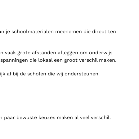
r kun je schoolmaterialen meenemen die direct ten
en vaak grote afstanden afleggen om onderwijs
nspanningen die lokaal een groot verschil maken.
jk af bij de scholen die wij ondersteunen.
n paar bewuste keuzes maken al veel verschil.