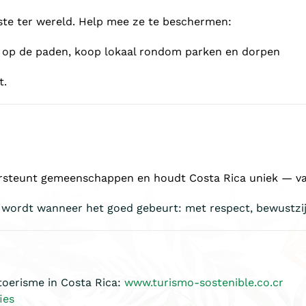
ste ter wereld. Help mee ze te beschermen:
lijf op de paden, koop lokaal rondom parken en dorpen
t.
steunt gemeenschappen en houdt Costa Rica uniek — van
 wordt wanneer het goed gebeurt: met respect, bewustzijn
toerisme in Costa Rica:
www.turismo-sostenible.co.cr
ies