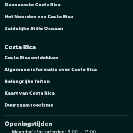
Guanacaste Costa Rica
Het Noorden van Costa Rica
Zuidelijke Stille Oceaan
Costa Rica
Costa Rica ontdekken
Algemene informatie over Costa Rica
Belangrijke feiten
Kaart van Costa Rica
Duurzaam toerisme
Openingstijden
Maandag t/m zaterdag:
8:00 – 17:00