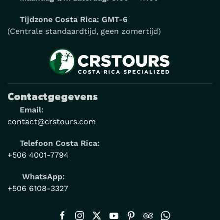
Tijdzone Costa Rica: GMT-6
(Centrale standaardtijd, geen zomertijd)
Contactgegevens
Email:
contact@crstours.com
Telefoon Costa Rica:
+506 4001-7794
WhatsApp:
+506 6108-3327