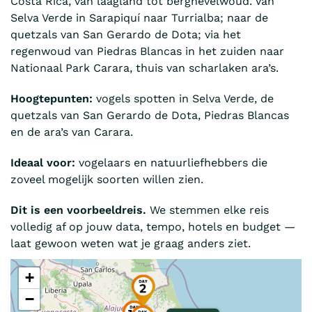
Costa Rica, van laagland tot bergnevelwoud. Van
Selva Verde in Sarapiquí naar Turrialba; naar de
quetzals van San Gerardo de Dota; via het
regenwoud van Piedras Blancas in het zuiden naar
Nationaal Park Carara, thuis van scharlaken ara’s.
Hoogtepunten:
vogels spotten in Selva Verde, de
quetzals van San Gerardo de Dota, Piedras Blancas
en de ara’s van Carara.
Ideaal voor:
vogelaars en natuurliefhebbers die
zoveel mogelijk soorten willen zien.
Dit is een voorbeeldreis.
We stemmen elke reis
volledig af op jouw data, tempo, hotels en budget —
laat gewoon weten wat je graag anders ziet.
+
−