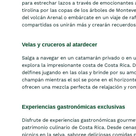
para estrechar lazos a través de emocionantes 
tirolina por las copas de los árboles de Montev
del volcán Arenal o embárcate en un viaje de raf
compartidas os unirán más y crearán recuerdos 
Velas y cruceros al atardecer
Salga a navegar en un catamarán privado o en u
explora la impresionante costa de Costa Rica. Di
delfines jugando en las olas y brinde por su a
champán mientras el sol se pone en el horizont
ofrecen una mezcla perfecta de relajación y ro
Experiencias gastronómicas exclusivas
Disfrute de experiencias gastronómicas gourmet
patrimonio culinario de Costa Rica. Desde cenas
picnics en la selva, saboree deliciosas comidas