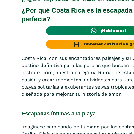
¿Por qué Costa Rica es la escapada
perfecta?
¡Hablemos!
Obtener cotización gr
Costa Rica, con sus encantadores paisajes y su v
destino definitivo para las parejas que buscan 
crstours.com, nuestra categoría Romance está 
pasión y crear momentos inolvidables para uste
playas solitarias a exuberantes selvas tropicale
diseñada para mejorar su historia de amor.
Escapadas íntimas a la playa
Imagínese caminando de la mano por las costas v
Caribe. Disfrute de puestas de sol que pintan el