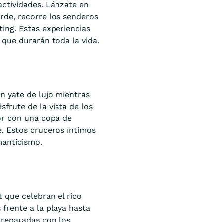
actividades. Lánzate en
erde, recorre los senderos
ting. Estas experiencias
que durarán toda la vida.
n yate de lujo mientras
sfrute de la vista de los
mor con una copa de
e. Estos cruceros íntimos
manticismo.
 que celebran el rico
 frente a la playa hasta
 preparadas con los