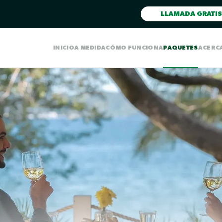
LLAMADA GRATIS
INICIO
A MEDIDA
CÓMO FUNCIONA
PAQUETES
ACERC