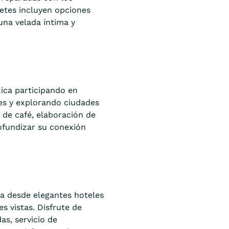
etes incluyen opciones
una velada íntima y
ica participando en
les y explorando ciudades
 de café, elaboración de
ofundizar su conexión
ca desde elegantes hoteles
s vistas. Disfrute de
s, servicio de