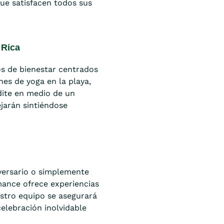
ue satisfacen todos sus
 Rica
s de bienestar centrados
ones de yoga en la playa,
dite en medio de un
ejarán sintiéndose
versario o simplemente
ance ofrece experiencias
stro equipo se asegurará
elebración inolvidable