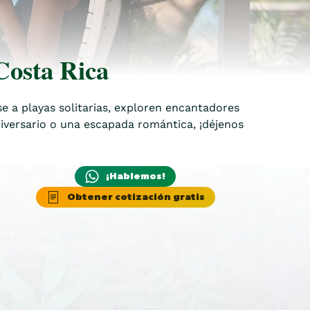
Costa Rica
 a playas solitarias, exploren encantadores
niversario o una escapada romántica, ¡déjenos
¡Hablemos!
Obtener cotización gratis