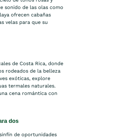
nte sonido de las olas como
playa ofrecen cabañas
las velas para que su
cales de Costa Rica, donde
os rodeados de la belleza
ves exóticas, explore
as termales naturales.
e una cena romántica con
para dos
 sinfín de oportunidades