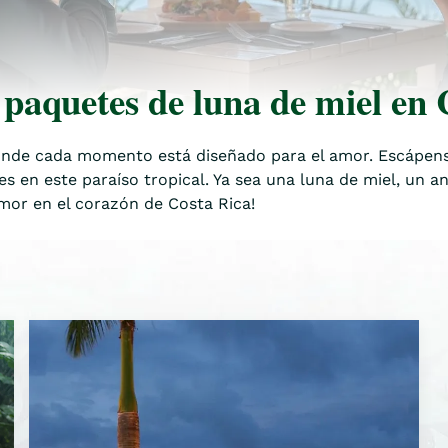
paquetes de luna de miel en 
onde cada momento está diseñado para el amor. Escápense
es en este paraíso tropical. Ya sea una luna de miel, un a
amor en el corazón de Costa Rica!