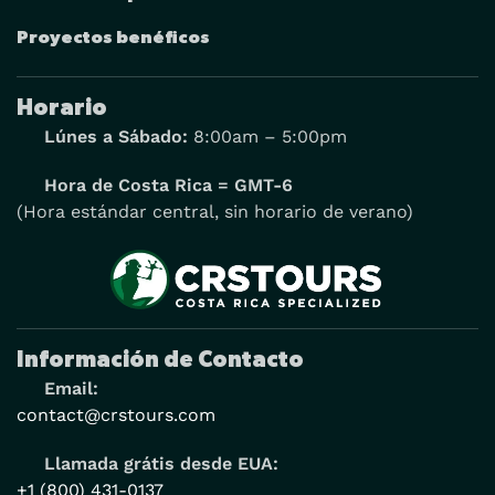
Proyectos benéficos
Horario
Lúnes a Sábado:
8:00am – 5:00pm
Hora de Costa Rica = GMT-6
(Hora estándar central, sin horario de verano)
Información de Contacto
Email:
contact@crstours.com
Llamada grátis desde EUA:
+1 (800) 431-0137