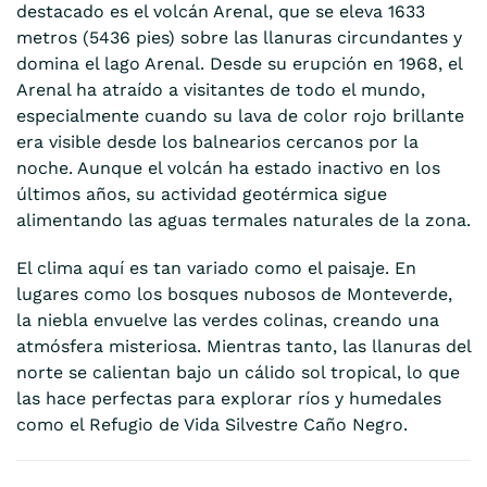
destacado es el volcán Arenal, que se eleva 1633
metros (5436 pies) sobre las llanuras circundantes y
domina el lago Arenal. Desde su erupción en 1968, el
Arenal ha atraído a visitantes de todo el mundo,
especialmente cuando su lava de color rojo brillante
era visible desde los balnearios cercanos por la
noche. Aunque el volcán ha estado inactivo en los
últimos años, su actividad geotérmica sigue
alimentando las aguas termales naturales de la zona.
El clima aquí es tan variado como el paisaje. En
lugares como los bosques nubosos de Monteverde,
la niebla envuelve las verdes colinas, creando una
atmósfera misteriosa. Mientras tanto, las llanuras del
norte se calientan bajo un cálido sol tropical, lo que
las hace perfectas para explorar ríos y humedales
como el Refugio de Vida Silvestre Caño Negro.