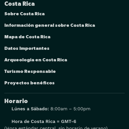
Costa Rica
Sobre Costa Rica
Información general sobre Costa Rica
Mapa de Costa Rica
Datos Importantes
Arqueología en Costa Rica
Turismo Responsable
Proyectos benéficos
Horario
Lúnes a Sábado:
8:00am – 5:00pm
Hora de Costa Rica = GMT-6
(Hora estándar central, sin horario de verano)