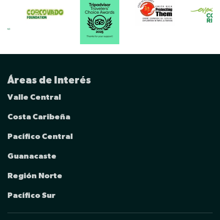
Áreas de Interés
Valle Central
Costa Caribeña
Pacífico Central
Guanacaste
Región Norte
Pacífico Sur