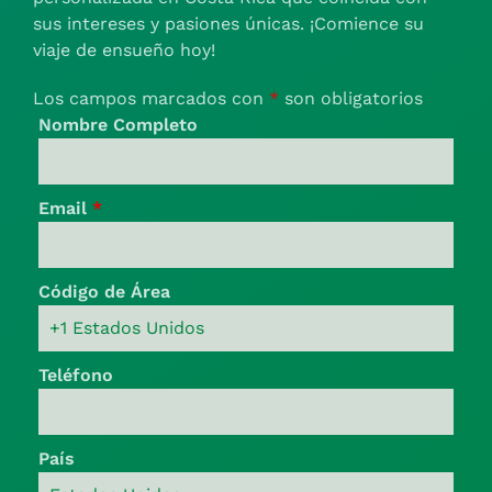
sus intereses y pasiones únicas. ¡Comience su
viaje de ensueño hoy!
Los campos marcados con
*
son obligatorios
Nombre Completo
Email
*
Código de Área
Teléfono
País