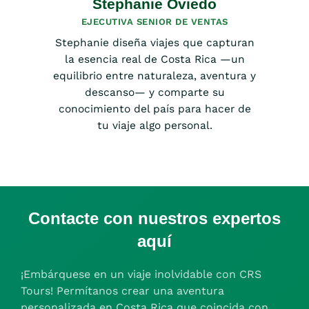
Stephanie Oviedo
EJECUTIVA SENIOR DE VENTAS
Stephanie diseña viajes que capturan
la esencia real de Costa Rica —un
equilibrio entre naturaleza, aventura y
descanso— y comparte su
conocimiento del país para hacer de
tu viaje algo personal.
Contacte con nuestros expertos
aquí
¡Embárquese en un viaje inolvidable con CRS
Tours! Permítanos crear una aventura
personalizada en Costa Rica que coincida con