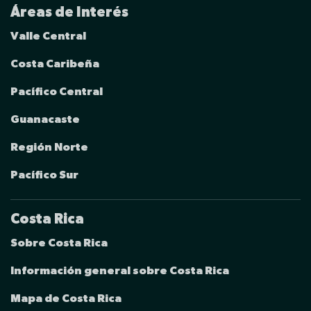
Áreas de Interés
Valle Central
Costa Caribeña
Pacífico Central
Guanacaste
Región Norte
Pacífico Sur
Costa Rica
Sobre Costa Rica
Información general sobre Costa Rica
Mapa de Costa Rica