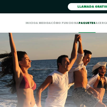
LLAMADA GRATIS
INICIO
A MEDIDA
CÓMO FUNCIONA
PAQUETES
ACERC