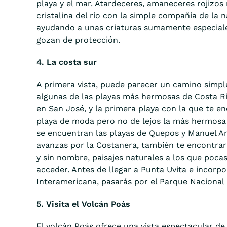
playa y el mar. Atardeceres, amaneceres rojizos 
cristalina del río con la simple compañía de la n
ayudando a unas criaturas sumamente especial
gozan de protección.
4. La costa sur
A primera vista, puede parecer un camino simple
algunas de las playas más hermosas de Costa Ri
en San José, y la primera playa con la que te e
playa de moda pero no de lejos la más hermosa 
se encuentran las playas de Quepos y Manuel A
avanzas por la Costanera, también te encontrar
y sin nombre, paisajes naturales a los que poc
acceder. Antes de llegar a Punta Uvita e incorpo
Interamericana, pasarás por el Parque Nacional 
5. Visita el Volcán Poás
El volcán Poás ofrece una vista espectacular de