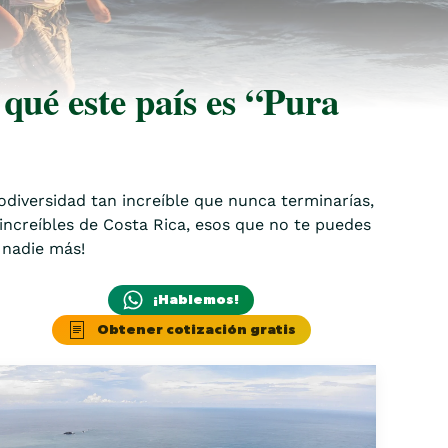
qué este país es “Pura
odiversidad tan increíble que nunca terminarías,
increíbles de Costa Rica, esos que no te puedes
 nadie más!
¡Hablemos!
Obtener cotización gratis