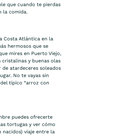
le que cuando te pierdas
n la comida.
 Costa Atlántica en la
 más hermosos que se
ue mires en Puerto Viejo,
 cristalinas y buenas olas
ar de atardeceres soleados
ugar. No te vayas sin
del típico “arroz con
embre puedes ofrecerte
las tortugas y ver cómo
nacidos) viaje entre la