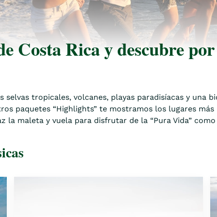
de Costa Rica y descubre por 
selvas tropicales, volcanes, playas paradisíacas y una bi
tros paquetes “Highlights” te mostramos los lugares más 
z la maleta y vuela para disfrutar de la “Pura Vida” como
icas