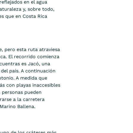
reflejados en el agua
aturaleza y, sobre todo,
es que en Costa Rica
, pero esta ruta atraviesa
ca. El recorrido comienza
ncuentras es Jacó, una
del país. A continuación
ntonio. A medida que
ás con playas inaccesibles
as personas pueden
rarse a la carretera
Marino Ballena.
 uno de los cráteres más