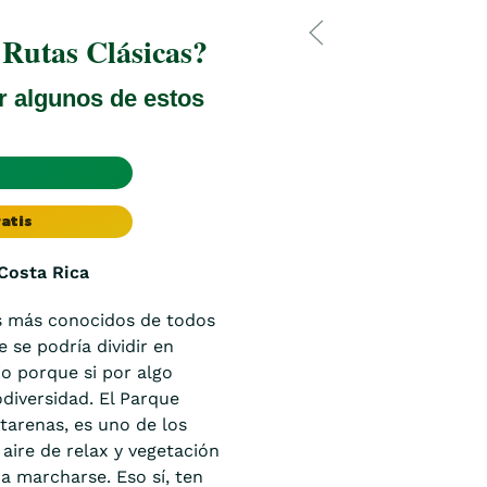
 Rutas Clásicas?
r algunos de estos
atis
 Costa Rica
s más conocidos de todos
 se podría dividir en
io porque si por algo
odiversidad. El Parque
tarenas, es uno de los
aire de relax y vegetación
a marcharse. Eso sí, ten