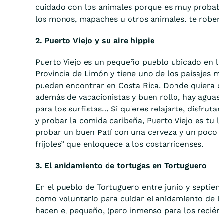
cuidado con los animales porque es muy probab
los monos, mapaches u otros animales, te robe
2. Puerto Viejo y su aire hippie
Puerto Viejo es un pequeño pueblo ubicado en la
Provincia de Limón y tiene uno de los paisajes
pueden encontrar en Costa Rica. Donde quiera q
además de vacacionistas y buen rollo, hay aguas
para los surfistas… Si quieres relajarte, disfrut
y probar la comida caribeña, Puerto Viejo es tu l
probar un buen Patí con una cerveza y un poco 
frijoles” que enloquece a los costarricenses.
3. El anidamiento de tortugas en Tortuguero
En el pueblo de Tortuguero entre junio y septi
como voluntario para cuidar el anidamiento de 
hacen el pequeño, (pero inmenso para los recién 