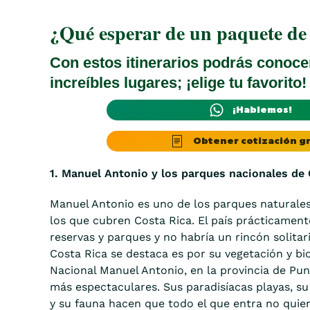
¿Qué esperar de un paquete de
Con estos itinerarios podrás conoce
increíbles lugares; ¡elige tu favorito!
¡Hablemos!
Obtener cotización gr
1. Manuel Antonio y los parques nacionales de
Manuel Antonio es uno de los parques naturale
los que cubren Costa Rica. El país prácticamente
reservas y parques y no habría un rincón solitar
Costa Rica se destaca es por su vegetación y bi
Nacional Manuel Antonio, en la provincia de Pun
más espectaculares. Sus paradisíacas playas, su 
y su fauna hacen que todo el que entra no quier