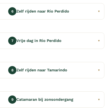
Zelf rijden naar Río Perdido
6
▾
Vrije dag in Río Perdido
7
▾
Zelf rijden naar Tamarindo
8
▾
Catamaran bij zonsondergang
9
▾