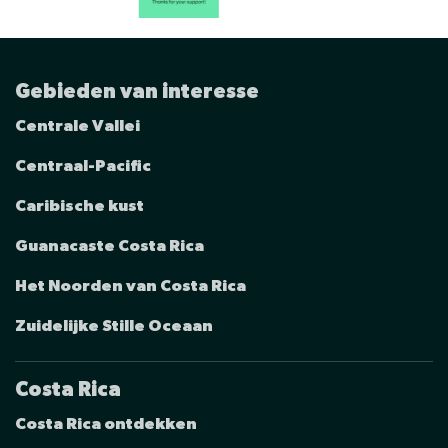
Gebieden van interesse
Centrale Vallei
Centraal-Pacific
Caribische kust
Guanacaste Costa Rica
Het Noorden van Costa Rica
Zuidelijke Stille Oceaan
Costa Rica
Costa Rica ontdekken