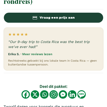
rondreis)
Vraag een prijs aan
★★★★★
“Our 9-day trip to Costa Rica was the best trip
we've ever had!”
Erika S. ·
Meer reviews lezen
Rechtstreeks geboekt bij ons lokale team in Costa Rica — geen
buitenlandse tussenpersoon.
Deel dit pakket:
Twaalf dagen voor koppels die avontuur en