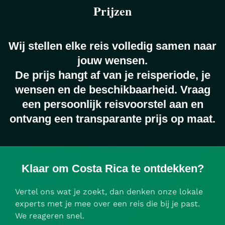
Prijzen
Wij stellen elke reis volledig samen naar
jouw wensen.
De prijs hangt af van je reisperiode, je
Inbegrepen: Autoverhuur
wensen en de beschikbaarheid. Vraag
een persoonlijk reisvoorstel aan en
ontvang een transparante prijs op maat.
Inbegrepen: Transferservices
Klaar om Costa Rica te ontdekken?
Vertel ons wat je zoekt, dan denken onze lokale
experts met je mee over een reis die bij je past.
We reageren snel.
Inbegrepen: Excursies