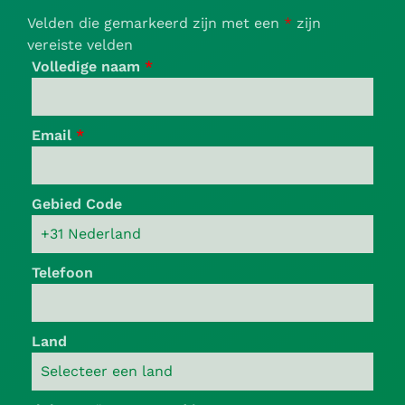
Velden die gemarkeerd zijn met een
*
zijn
vereiste velden
Volledige naam
*
Email
*
Gebied Code
Telefoon
Land