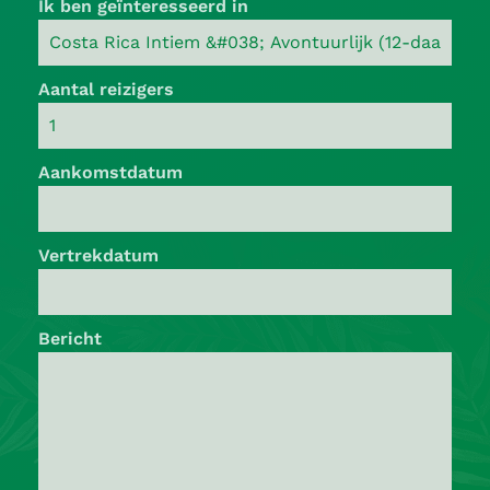
Ik ben geïnteresseerd in
Aantal reizigers
Aankomstdatum
Vertrekdatum
Bericht