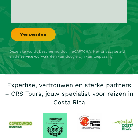
Deze site wordt beschermd door reCAPTCHA. Het
privacybeleid
en de
servicevoorwaarden
van Google zijn van toepassing.
Expertise, vertrouwen en sterke partners
– CRS Tours, jouw specialist voor reizen in
Costa Rica