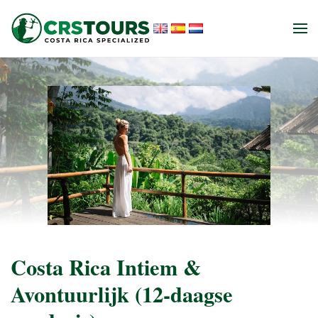
Skip to main content
Costa Rica Intiem &
Avontuurlijk (12-daagse