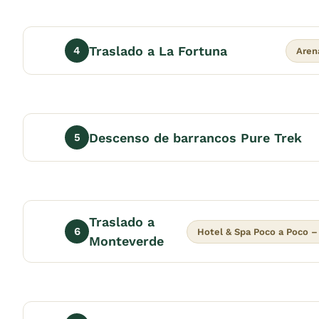
Traslado a La Fortuna
4
Aren
Descenso de barrancos Pure Trek
5
Traslado a
6
Hotel & Spa Poco a Poco –
Monteverde