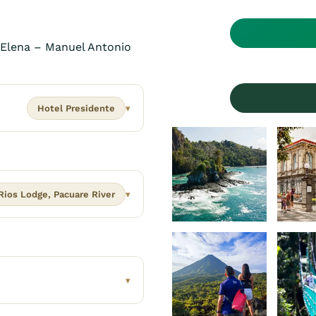
 Elena – Manuel Antonio
Hotel Presidente
▾
Rios Lodge, Pacuare River
▾
▾