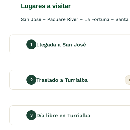
Lugares a visitar
San Jose – Pacuare River – La Fortuna – Santa
Llegada a San José
1
Traslado a Turrialba
2
Día libre en Turrialba
3