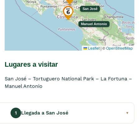
San José
Manuel Antonio
Leaflet
|
©
OpenStreetMap
Lugares a visitar
San José – Tortuguero National Park – La Fortuna –
Manuel Antonio
Llegada a San José
1
▾