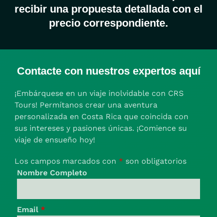
recibir una propuesta detallada con el
precio correspondiente.
Contacte con nuestros expertos aquí
¡Embárquese en un viaje inolvidable con CRS
Tours! Permítanos crear una aventura
personalizada en Costa Rica que coincida con
sus intereses y pasiones únicas. ¡Comience su
viaje de ensueño hoy!
Los campos marcados con
*
son obligatorios
Nombre Completo
Email
*