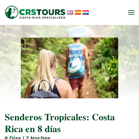
Ir al contenido principal
Senderos Tropicales: Costa
Rica en 8 días
8 Días / 7 Noches