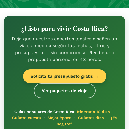
¿Listo para vivir Costa Rica?
Deja que nuestros expertos locales diseñen un
viaje a medida según tus fechas, ritmo y
presupuesto — sin compromiso. Recibe una
propuesta personal en 48 horas.
Solicita tu presupuesto gratis →
Ver paquetes de viaje
Guías populares de Costa Rica:
Itinerario 10 días
·
Cuánto cuesta
·
Mejor época
·
Cuántos días
·
¿Es
seguro?