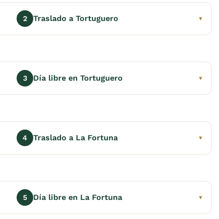
Traslado a Tortuguero
2
▾
Día libre en Tortuguero
3
▾
Traslado a La Fortuna
4
▾
Día libre en La Fortuna
5
▾