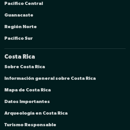
Pacífico Central
Guanacaste
Región Norte
Pacífico Sur
Costa Rica
Sobre Costa Rica
Información general sobre Costa Rica
Mapa de Costa Rica
Datos Importantes
Arqueología en Costa Rica
Turismo Responsable